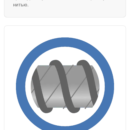
нитью.