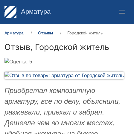
Арматура
Арматура
Отзывы
Городской житель
Отзыв,
Городской житель
Приобретал композитную
арматуру, все по делу, объяснили,
разжевали, приехал и забрал.
Дешевле чем во многих местах,
удобная «кожура» на бухте,