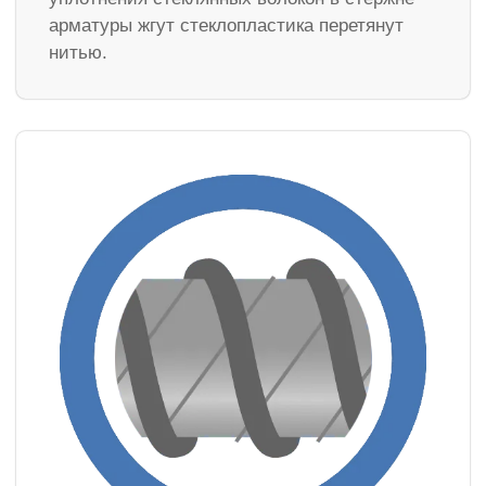
арматуры жгут стеклопластика перетянут
нитью.