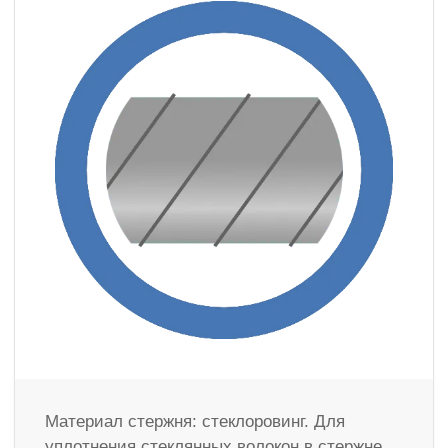
Материал стержня: стеклоровинг. Для
уплотнения стеклянных волокон в стержне