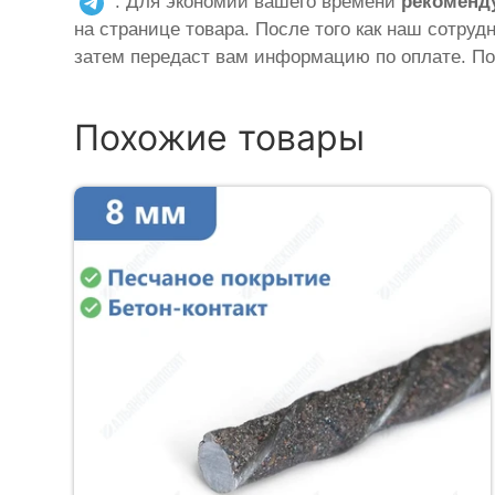
. Для экономии вашего времени
рекоменд
на странице товара. После того как наш сотруд
затем передаст вам информацию по оплате. По
Похожие товары