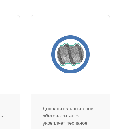
Дополнительный слой
дь
«бетон-контакт»
укрепляет песчаное