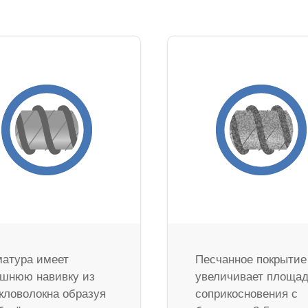
атура имеет
Песчанное покрытие
шнюю навивку из
увеличивает площа
кловолокна образуя
соприкосновения с