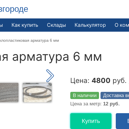
вгороде
ы
Как купить
Склады
Калькулятор
О ко
клопластиковая арматура 6 мм
я арматура 6 мм
Цена:
4800
руб. 
В наличии
Доставка в
Цена за метр:
12 руб.
Купить