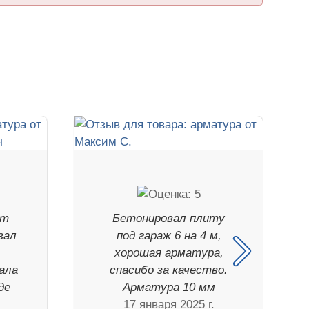
нт
Бетонировал плиту
вал
под гараж 6 на 4 м,
хорошая арматура,
ала
спасибо за качество.
де
Арматура 10 мм
17 января 2025 г.