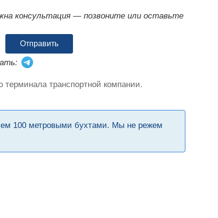
ужна консультация — позвоните или оставьте
Отправить
ать:
о терминала транспортной компании.
чем 100 метровыми бухтами. Мы не режем