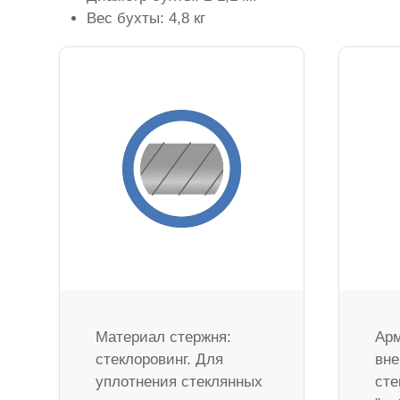
Вес бухты: 4,8 кг
Материал стержня:
Арм
стеклоровинг. Для
вне
уплотнения стеклянных
сте