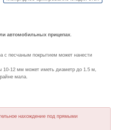
или автомобильных прицепах
.
ра с песчаным покрытием может нанести
 10-12 мм может иметь диаметр до 1.5 м,
крайне мала.
ительное нахождение под прямыми