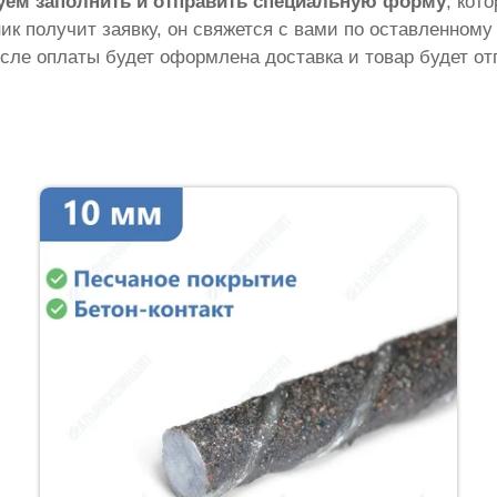
уем заполнить и отправить специальную форму
, кот
ник получит заявку, он свяжется с вами по оставленному
сле оплаты будет оформлена доставка и товар будет от