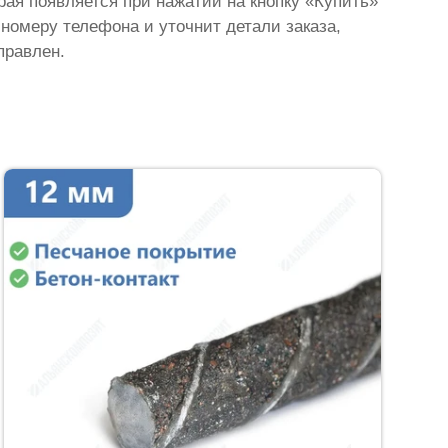
орая появляется при нажатии на кнопку «Купить»
 номеру телефона и уточнит детали заказа,
правлен.