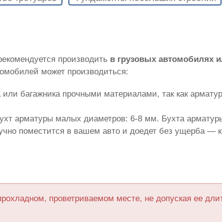
 рекомендуется производить
в грузовых автомобилях 
томобилей может производиться:
 или багажника прочными материалами, так как армату
ухт арматуры малых диаметров: 6-8 мм. Бухта арматуры
лучно поместится в вашем авто и доедет без ущерба — 
прохладном, проветриваемом месте, не допуская ее дл