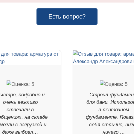
Есть вопрос?
ыстро, подробно и
Строил фундаме
очень вежливо
для бани. Использо
отвечали в
в ленточном
общениях, на складе
фундаменте. Показ
могли с загрузкой и
себя отлично, ниг
даже выбрал…
ничего …