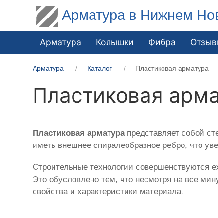
Арматура в Нижнем Но
Арматура
Колышки
Фибра
Отзыв
Арматура
Каталог
Пластиковая арматура
Пластиковая арм
Пластиковая арматура
представляет собой ст
иметь внешнее спиралеобразное ребро, что уве
Строительные технологии совершенствуются е
Это обусловлено тем, что несмотря на все ми
свойства и характеристики материала.