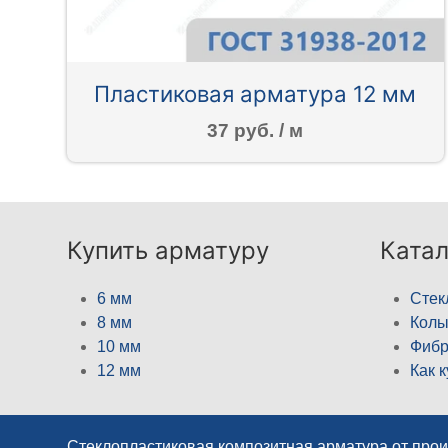
Пластиковая арматура 12 мм
37 руб. / м
Купить арматуру
Катал
6 мм
Стек
8 мм
Кол
10 мм
Фибр
12 мм
Как 
Стеклопластиковая композитная арматура от про