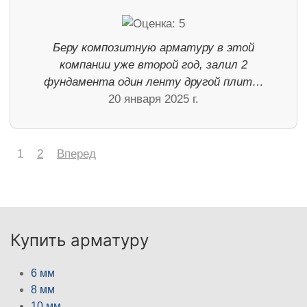
Беру композитную арматуру в этой
компании уже второй год, залил 2
фундамента один ленту другой плит…
20 января 2025 г.
1
2
Вперед
Купить арматуру
6 мм
8 мм
10 мм