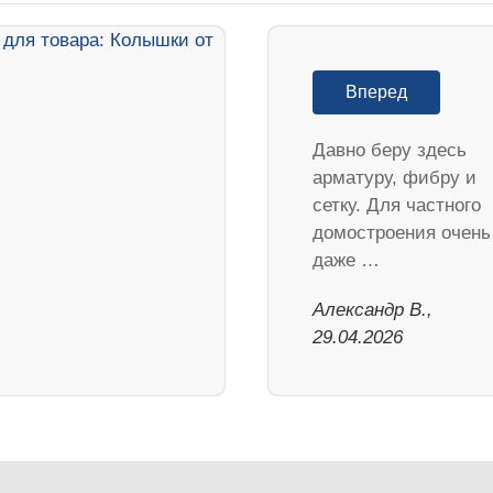
Вперед
Давно беру здесь
арматуру, фибру и
сетку. Для частного
домостроения очень
даже …
Александр В.,
29.04.2026