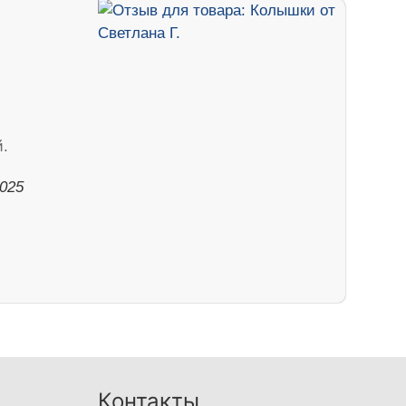
.
2025
Контакты