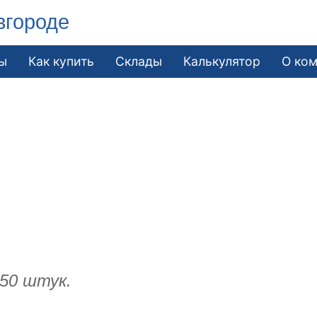
вгороде
ы
Как купить
Склады
Калькулятор
О ко
 50 штук.