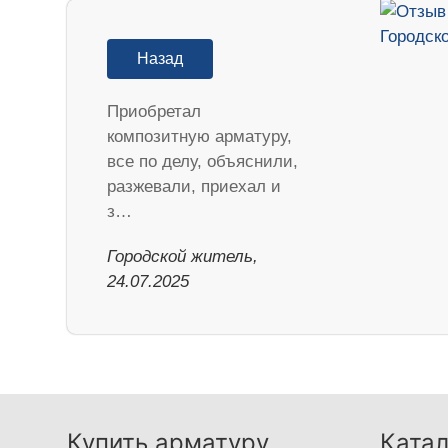
Назад
Приобретал
композитную арматуру,
все по делу, объяснили,
разжевали, приехал и
з…
Городской житель,
24.07.2025
Купить арматуру
Катал