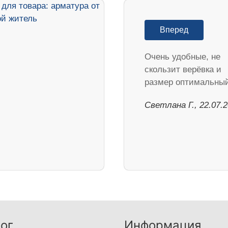
Вперед
Очень удобные, не
скользит верёвка и
размер оптимальный
Светлана Г., 22.07.
ог
Информация