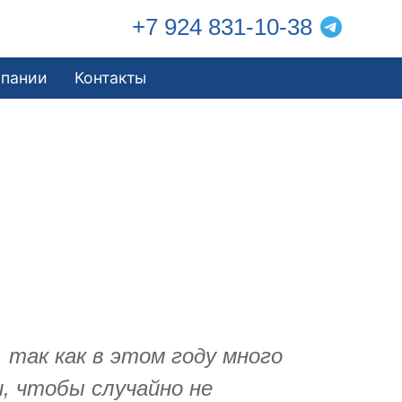
+7 924 831-10-38
мпании
Контакты
 так как в этом году много
и, чтобы случайно не