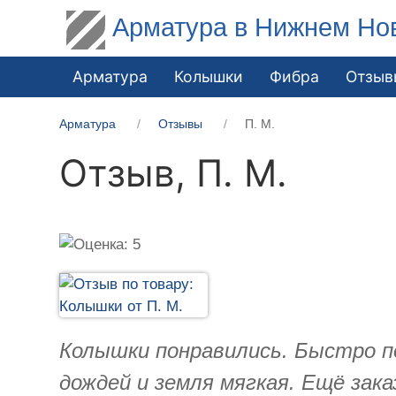
Арматура в Нижнем Но
Арматура
Колышки
Фибра
Отзыв
Арматура
Отзывы
П. М.
Отзыв,
П. М.
Колышки понравились. Быстро по
дождей и земля мягкая. Ещё зак