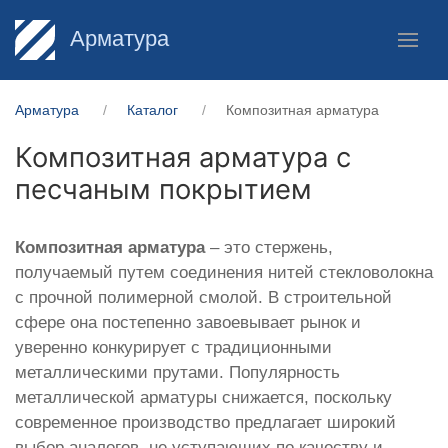
Арматура
Арматура
Каталог
Композитная арматура
Композитная арматура с
песчаным покрытием
Композитная арматура
– это стержень,
получаемый путем соединения нитей стекловолокна
с прочной полимерной смолой. В строительной
сфере она постепенно завоевывает рынок и
уверенно конкурирует с традиционными
металлическими прутами. Популярность
металлической арматуры снижается, поскольку
современное производство предлагает широкий
выбор аналогов, не уступающих по качеству и