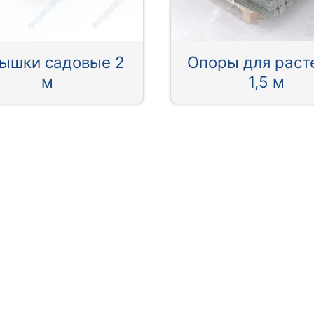
ышки садовые 2
Опоры для раст
м
1,5 м