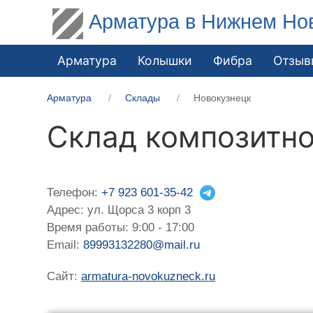
Арматура в Нижнем Но
Арматура
Колышки
Фибра
Отзыв
Арматура
Склады
Новокузнецк
Склад композитно
Телефон:
+7 923 601-35-42
Адрес: ул. Щорса 3 корп 3
Время работы: 9:00 - 17:00
Email:
89993132280@mail.ru
Сайт:
armatura-novokuzneck.ru