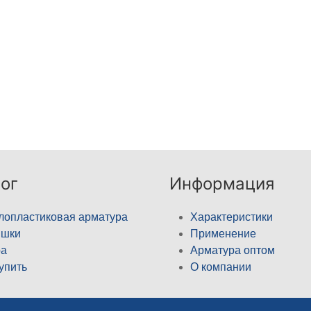
ог
Информация
лопластиковая арматура
Характеристики
ышки
Применение
а
Арматура оптом
купить
О компании