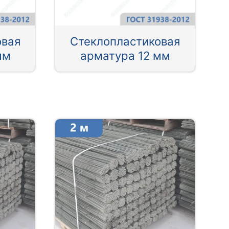
овая
Стеклопластиковая
мм
арматура 12 мм