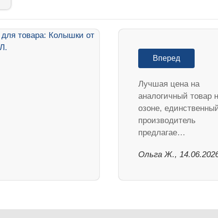
Вперед
Лучшая цена на
аналогичный товар 
озоне, единственны
производитель
предлагае…
Ольга Ж., 14.06.202