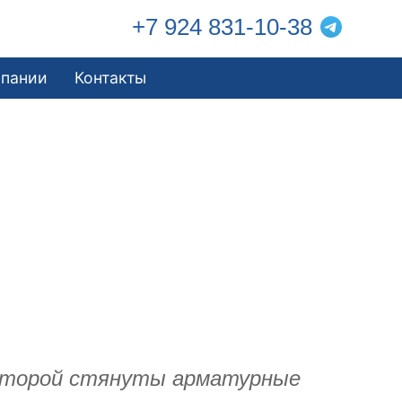
+7 924 831-10-38
мпании
Контакты
которой стянуты арматурные