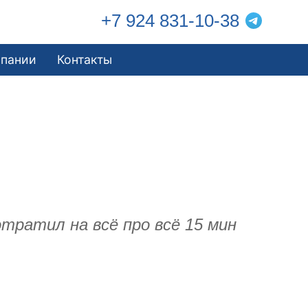
+7 924 831-10-38
мпании
Контакты
отратил на всё про всё 15 мин