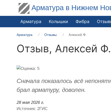
Арматура в Нижнем Но
Арматура
Колышки
Фибра
Отзыв
Арматура
Отзывы
Алексей Ф.
Отзыв,
Алексей Ф
Сначала показалось всё непонятн
брал арматуру, доволен.
28 мая 2026 г.
Источник: 2ГИС