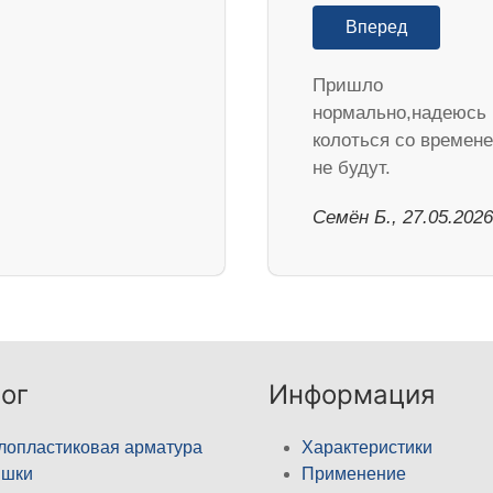
Вперед
Пришло
нормально,надеюсь
колоться со времен
не будут.
Семён Б., 27.05.2026
ог
Информация
лопластиковая арматура
Характеристики
ышки
Применение