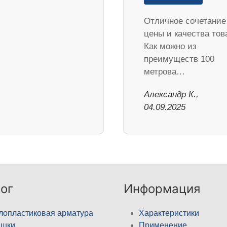
Отличное сочетание
цены и качества тов
Как можно из
преимуществ 100
метрова…
Александр К.,
04.09.2025
ог
Информация
лопластиковая арматура
Характеристики
ышки
Применение