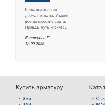
Колышки хорошо
держат томаты. У меня
всегда высокие сорта.
Правда, чуть клонятс…
Екатерина П.,
12.09.2025
Купить арматуру
Катал
6 мм
Стек
8 мм
Кол