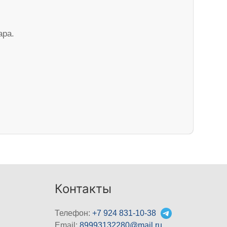
ара.
Контакты
Телефон:
+7 924 831-10-38
Email:
89993132280@mail.ru