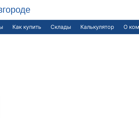
вгороде
ы
Как купить
Склады
Калькулятор
О ко