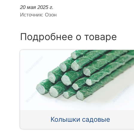
20 мая 2025 г.
Источник: Озон
Подробнее о товаре
Колышки садовые