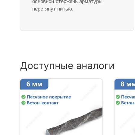
основной стержень арматуры
перетянут нитью.
Доступные аналоги