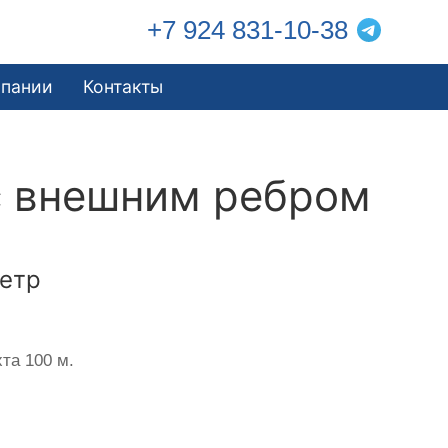
+7 924 831-10-38
мпании
Контакты
с внешним ребром
етр
та 100 м.