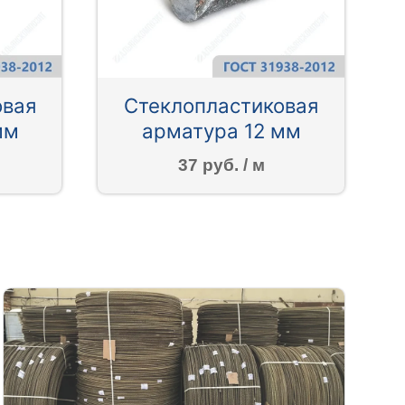
овая
Стеклопластиковая
мм
арматура 12 мм
37 руб. / м