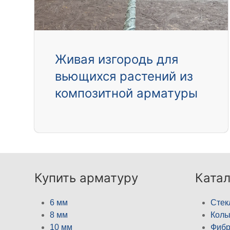
Живая изгородь для
вьющихся растений из
композитной арматуры
Купить арматуру
Катал
6 мм
Стек
8 мм
Кол
10 мм
Фибр