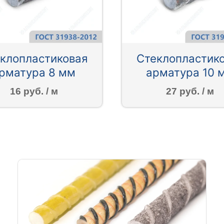
клопластиковая
Стеклопластик
рматура 8 мм
арматура 10 
16 руб. / м
27 руб. / м