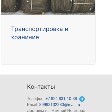
Транспортировка и
храниние
Контакты
Телефон:
+7 924 831-10-38
Email:
89993132280@mail.ru
Доставка в г. Нижний Новгород