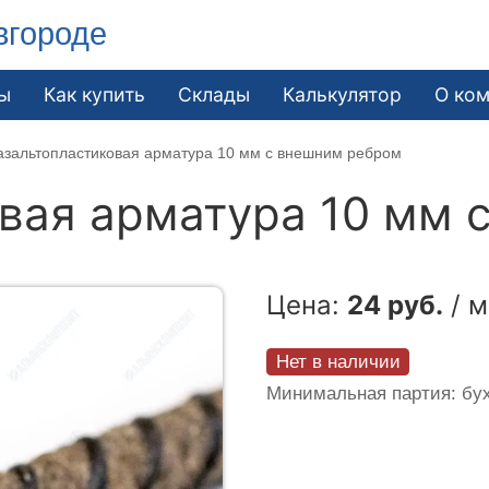
вгороде
ы
Как купить
Склады
Калькулятор
О ко
азальтопластиковая арматура 10 мм с внешним ребром
вая арматура 10 мм 
Цена:
24 руб.
/ м
Нет в наличии
Минимальная партия: бух