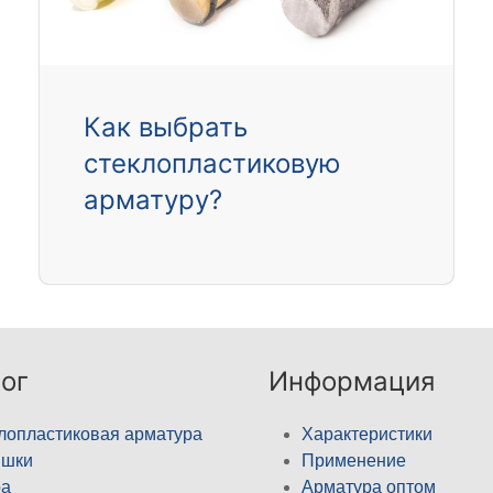
Как выбрать
стеклопластиковую
арматуру?
ог
Информация
лопластиковая арматура
Характеристики
ышки
Применение
а
Арматура оптом