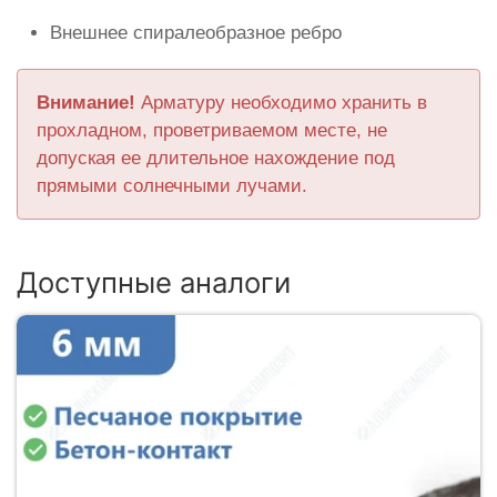
Внешнее спиралеобразное ребро
Внимание!
Арматуру необходимо хранить в
прохладном, проветриваемом месте, не
допуская ее длительное нахождение под
прямыми солнечными лучами.
Доступные аналоги